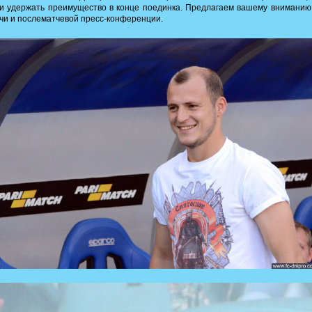
и удержать преимущество в конце поединка. Предлагаем вашему внимани
чи и послематчевой пресс-конференции.