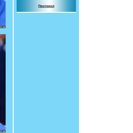
Протокол