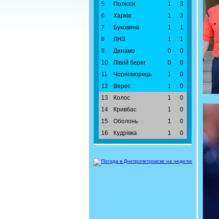
5
Полісся
1
3
6
Харків
1
3
7
Буковина
1
1
8
ЛНЗ
1
1
9
Динамо
0
0
10
Лівий берег
0
0
11
Чорноморець
1
0
12
Верес
1
0
13
Колос
1
0
14
Кривбас
1
0
15
Оболонь
1
0
16
Кудрівка
1
0