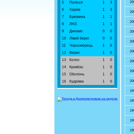
20
5
Полісся
1
3
6
Харків
1
3
20
7
Буковина
1
1
20
8
ЛНЗ
1
1
9
Динамо
0
0
20
10
Лівий берег
0
0
20
11
Чорноморець
1
0
20
12
Верес
1
0
13
Колос
1
0
20
14
Кривбас
1
0
20
15
Оболонь
1
0
20
16
Кудрівка
1
0
19
19
19
19
19