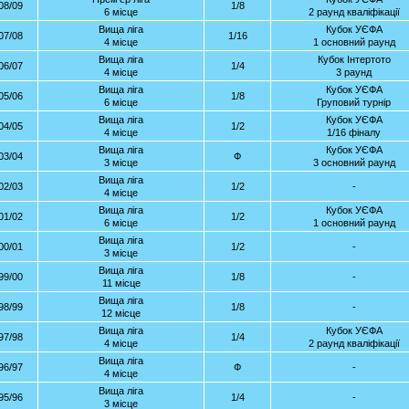
08/09
1/8
6 місце
2 раунд кваліфікації
Вища ліга
Кубок УЄФА
07/08
1/16
4 місце
1 основний раунд
Вища ліга
Кубок Інтертото
06/07
1/4
4 місце
3 раунд
Вища ліга
Кубок УЄФА
05/06
1/8
6 місце
Груповий турнір
Вища ліга
Кубок УЄФА
04/05
1/2
4 місце
1/16 фіналу
Вища ліга
Кубок УЄФА
03/04
Ф
3 місце
3 основний раунд
Вища ліга
02/03
1/2
-
4 місце
Вища ліга
Кубок УЄФА
01/02
1/2
6 місце
1 основний раунд
Вища ліга
00/01
1/2
-
3 місце
Вища ліга
99/00
1/8
-
11 місце
Вища ліга
98/99
1/8
-
12 місце
Вища ліга
Кубок УЄФА
97/98
1/4
4 місце
2 раунд кваліфікації
Вища ліга
96/97
Ф
-
4 місце
Вища ліга
95/96
1/4
-
3 місце