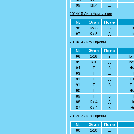
99
Кв. 4
Д
2014/15 Лига Чемпионов
№
Этап
Поле
98
Кв. 3
В
97
Кв. 3
Д
2013/14 Лига Европы
№
Этап
Поле
96
1/16
В
Тот
95
1/16
Д
Тот
94
Г
В
Ф
93
Г
Д
92
Г
Д
Па
91
Г
В
Па
90
Г
Д
Ф
89
Г
В
88
Кв. 4
Д
Н
87
Кв. 4
В
Н
2012/13 Лига Европы
№
Этап
Поле
86
1/16
Д