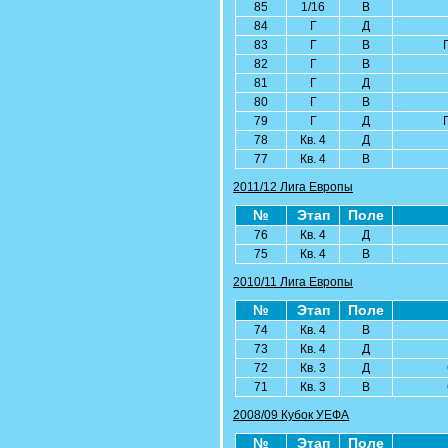
85
1/16
В
84
Г
Д
83
Г
В
82
Г
В
81
Г
Д
80
Г
В
79
Г
Д
78
Кв. 4
Д
77
Кв. 4
В
2011/12 Лига Европы
№
Этап
Поле
76
Кв. 4
Д
75
Кв. 4
В
2010/11 Лига Европы
№
Этап
Поле
74
Кв. 4
В
73
Кв. 4
Д
72
Кв. 3
Д
71
Кв. 3
В
2008/09 Кубок УЕФА
№
Этап
Поле