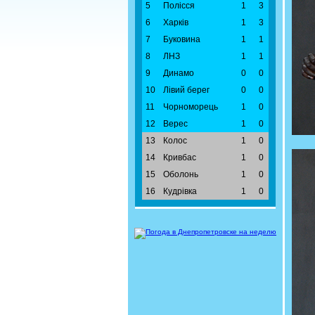
5
Полісся
1
3
6
Харків
1
3
7
Буковина
1
1
8
ЛНЗ
1
1
9
Динамо
0
0
10
Лівий берег
0
0
11
Чорноморець
1
0
12
Верес
1
0
13
Колос
1
0
14
Кривбас
1
0
15
Оболонь
1
0
16
Кудрівка
1
0