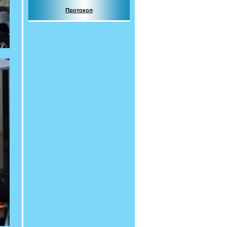
Протокол