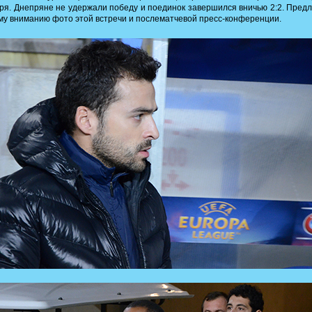
ря. Днепряне не удержали победу и поединок завершился вничью 2:2. Пред
у вниманию фото этой встречи и послематчевой пресс-конференции.